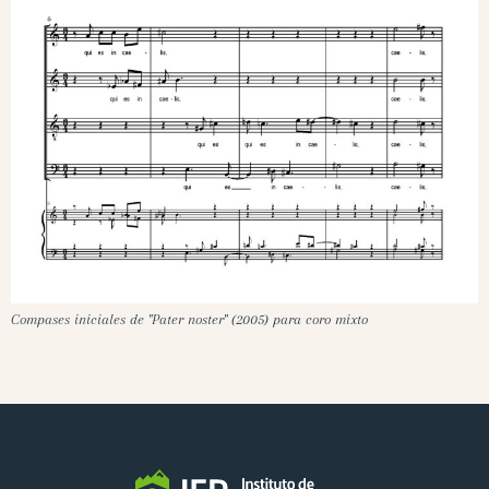
Compases iniciales de "Pater noster" (2005) para coro mixto